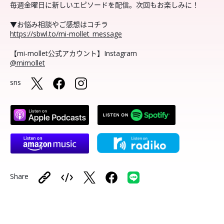
毎週金曜日に新しいエピソードを配信。次回もお楽しみに！
▼お悩み相談やご感想はコチラ
https://sbwl.to/mi-mollet_message
【mi-mollet公式アカウント】Instagram
@mimollet
sns
Share