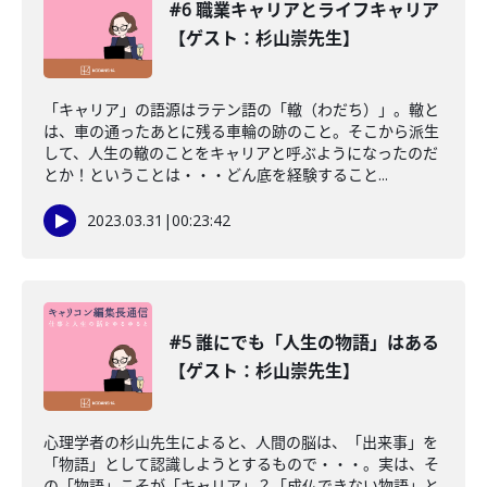
#6 職業キャリアとライフキャリア
【ゲスト：杉山崇先生】
「キャリア」の語源はラテン語の「轍（わだち）」。轍と
は、車の通ったあとに残る車輪の跡のこと。そこから派生
して、人生の轍のことをキャリアと呼ぶようになったのだ
とか！ということは・・・どん底を経験すること...
2023.03.31
|
00:23:42
#5 誰にでも「人生の物語」はある
【ゲスト：杉山崇先生】
心理学者の杉山先生によると、人間の脳は、「出来事」を
「物語」として認識しようとするもので・・・。実は、そ
の「物語」こそが「キャリア」？「成仏できない物語」と