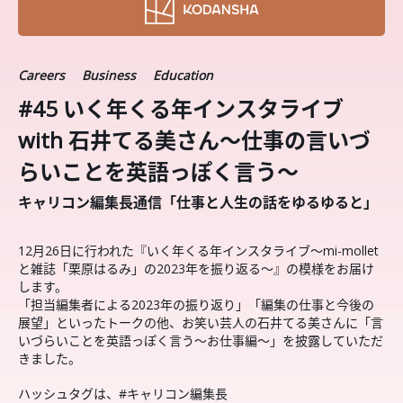
Careers
Business
Education
#45 いく年くる年インスタライブ
with 石井てる美さん〜仕事の言いづ
らいことを英語っぽく言う〜
キャリコン編集長通信「仕事と人生の話をゆるゆると」
12月26日に行われた『いく年くる年インスタライブ〜mi-mollet
と雑誌「栗原はるみ」の2023年を振り返る〜』の模様をお届け
します。
「担当編集者による2023年の振り返り」「編集の仕事と今後の
展望」といったトークの他、お笑い芸人の石井てる美さんに「言
いづらいことを英語っぽく言う〜お仕事編〜」を披露していただ
きました。
ハッシュタグは、#キャリコン編集長