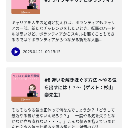
#9 ライフキャリアとボランティア
キャリアを人生の足跡と捉えれば、ボランティアもキャリ
アの一部。新たなチャレンジをしたいとき、転職のハード
ルは高いけど、ボランティアからスキルを磨くこともでき
るのでは？ボランティアからつながる新たな人脈...
2023.04.21
|
00:15:15
#8 迷いを解きほぐす方法 〜やる気
を出すには！？〜【ゲスト：杉山
崇先生】
そもそもやる気の正体って何なんでしょうか？「どうして
最近やる気が出ないんだろう？」「一度やる気を失うとな
かなか立ち直れない・・・。」こんな悩みを抱えていませ
んか？やる気の仕組みを読み解くと、対策の方法...