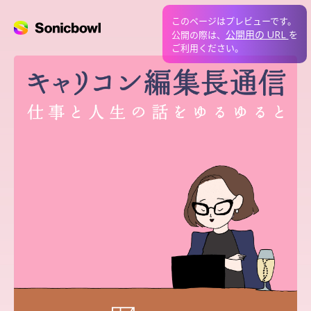
このページはプレビューです。
公開用の URL
公開の際は、
を
ご利用ください。