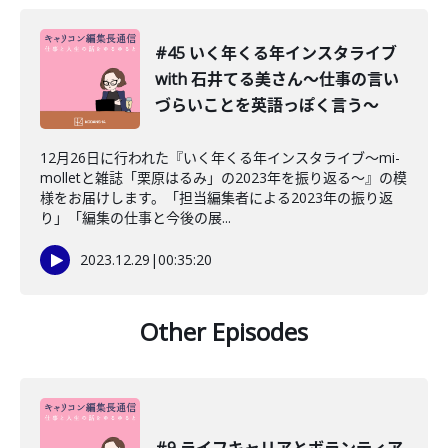
#45 いく年くる年インスタライブ
with 石井てる美さん〜仕事の言い
づらいことを英語っぽく言う〜
12月26日に行われた『いく年くる年インスタライブ〜mi-
molletと雑誌「栗原はるみ」の2023年を振り返る〜』の模
様をお届けします。「担当編集者による2023年の振り返
り」「編集の仕事と今後の展...
2023.12.29
|
00:35:20
Other Episodes