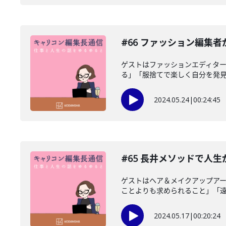
#66 ファッション編集
ゲストはファッションエディタ
る」「服捨てで楽しく自分を発見す
2024.05.24
|
00:24:45
#65 長井メソッドで人
ゲストはヘア＆メイクアップア
ことよりも求められること」「遠回
2024.05.17
|
00:20:24