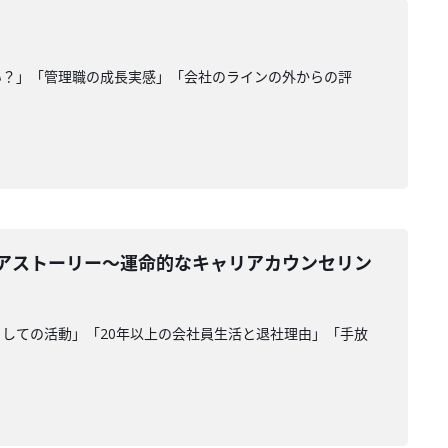
い？」「管理職の成長実感」「会社のラインの外からの評
リアストーリー〜運命的なキャリアカウンセリン
しての活動」「20年以上の会社員生活と退社理由」「手放