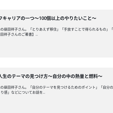
イフキャリアの一つ〜100個以上のやりたいこと〜
の昼田祥子さん。「とりあえず移住」「手放すことで得られるもの」「
祥子さんのご著書】...
く人生のテーマの見つけ方〜自分の中の熱量と燃料〜
ーの昼田祥子さん。「自分のテーマを見つけるためのポイント」「自分
感」などについてお話を...