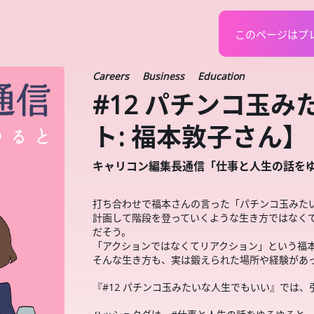
このページはプ
Careers
Business
Education
#12 パチンコ玉
ト: 福本敦子さん】
キャリコン編集長通信「仕事と人生の話を
打ち合わせで福本さんの言った「パチンコ玉みた
計画して階段を登っていくような生き方ではなく
だそう。
「アクションではなくてリアクション」という福
そんな生き方も、実は鍛えられた場所や経験があ
『#12 パチンコ玉みたいな人生でもいい』では