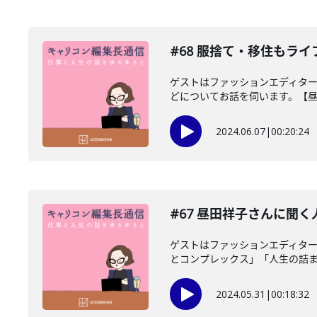
#68 服捨て・移住もラ
ゲストはファッションエディター
どについてお話を伺います。【昼田
2024.06.07
|
00:20:24
#67 昼田祥子さんに聞
ゲストはファッションエディタ
とコンプレックス」「人生の詰まり
2024.05.31
|
00:18:32