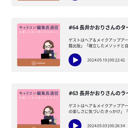
#64 長井かおりさんの
ゲストはヘア＆メイクアップア
籍出版」「確立したメソッドと自信
2024.05.10
|
00:22:42
#63 長井かおりさんの
ゲストはヘア＆メイクアップア
の楽しさに気づいたきっかけ」「ヘ
2024.05.03
|
00:26:34