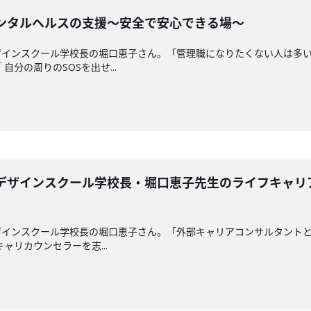
メンタルヘルスの支援〜安全で安心できる場〜
ザインスクール学校長の堀口恵子さん。「管理職になりたくない人は多
分の周りのSOSを出せ...
リアデザインスクール学校長・堀口恵子先生のライフキャ
インスクール学校長の堀口恵子さん。「外部キャリアコンサルタントと
ャリカウンセラーを志...