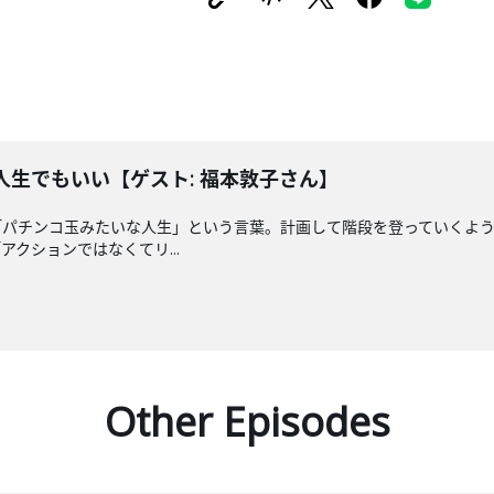
な人生でもいい【ゲスト: 福本敦子さん】
「パチンコ玉みたいな人生」という言葉。計画して階段を登っていくよ
クションではなくてリ...
Other Episodes