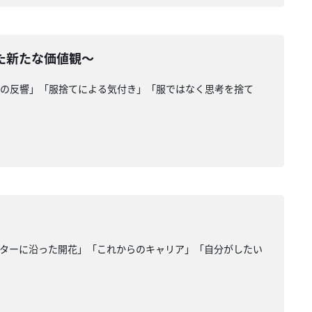
た新たな価値観〜
ての反響」「服捨てによる気付き」「服ではなく思考を捨て
クターに沿った開花」「これからのキャリア」「自分がしたい