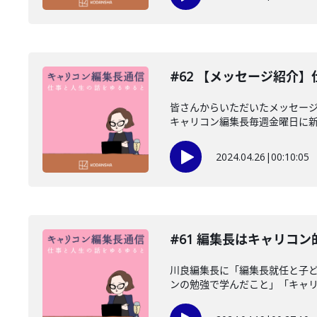
#62 【メッセージ紹介
皆さんからいただいたメッセー
キャリコン編集長毎週金曜日に新し
2024.04.26
|
00:10:05
#61 編集長はキャリコ
川良編集長に「編集長就任と子
ンの勉強で学んだこと」「キャリア