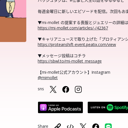
ハッシュタグは、#仕事と人生の話をゆるゆると
毎週金曜日に新しいエピソードを配信。次回もお
▼mi-mollet の提案する喪服とジュエリーの詳細
https://mi-mollet.com/articles/-/42367
▼キャリアニュースで取り上げた「プロティアン
https://proteanshift-event.peatix.com/view
▼メッセージ投稿はコチラ
https://sbwl.to/mi-mollet_message
【mi-mollet公式アカウント】Instagram
@mimollet
sns
Share