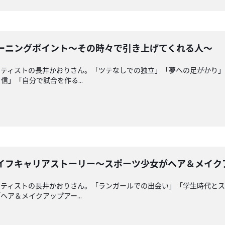
ターニングポイント〜その時々で引き上げてくれる人〜
ーティストの長井かおりさん。「ツテなしでの独立」「夢への足がかり
」「自分で試合を作る...
ライフキャリアストーリー〜スポーツ少女がヘア＆メイ
ーティストの長井かおりさん。「ランガールでの出会い」「学生時代と
ア＆メイクアップアー...