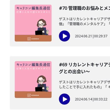
#70 管理職のお悩みと
ゲストはリカレントキャリアデ
価」「管理職のメンタルケア」「 自
2024.06.21
|
00:29:37
#69 リカレントキャ
グとの出会い〜
ゲストはリカレントキャリアデザ
したことで手に入れたもの」「 キ
2024.06.14
|
00:33:22