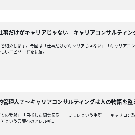
】仕事だけがキャリアじゃない／キャリアコンサルティン
ジを紹介します。今回は「仕事だけがキャリアじゃない」「キャリアコン
いエピソードを配信。...
ン的管理人？〜キャリアコンサルティングは人の物語を整
どもの受験」「目指した編集長像」「ミモレという場所」「キャリコン
という言葉へのアレルギ...