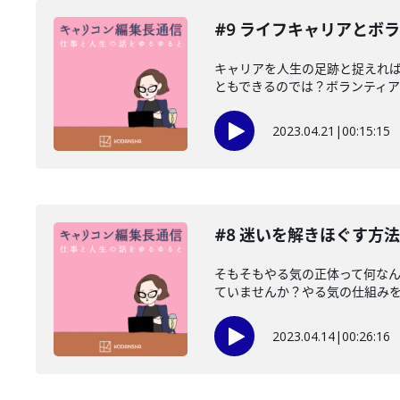
#9 ライフキャリアとボ
キャリアを人生の足跡と捉えれ
ともできるのでは？ボランティアか
2023.04.21
|
00:15:15
#8 迷いを解きほぐす方
そもそもやる気の正体って何な
ていませんか？やる気の仕組みを読
2023.04.14
|
00:26:16