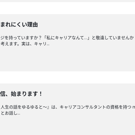
読まれにくい理由
ジを持っていますか？「私にキャリアなんて…」と敬遠していませんか？
えます。実は、キャリ...
通信、始まります！
生の話をゆるゆると〜』は、キャリアコンサルタントの資格を持つ mi-mo
お話し...