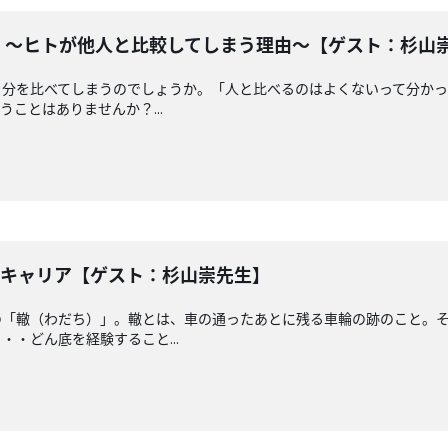
法 〜ヒトが他人と比較してしまう理由〜【ゲスト：杉山
自分を比べてしまうのでしょうか。「人と比べるのはよくないって分かっ
ことはありませんか？...
フキャリア【ゲスト：杉山崇先生】
の「轍（わだち）」。轍とは、車の通ったあとに残る車輪の跡のこと。
・どん底を経験すること...