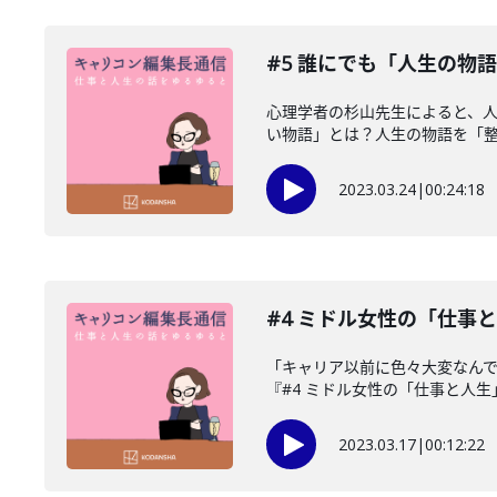
#5 誰にでも「人生の物
心理学者の杉山先生によると、
い物語」とは？人生の物語を「整える
2023.03.24
|
00:24:18
#4 ミドル女性の「仕事
「キャリア以前に色々大変なんです
『#4 ミドル女性の「仕事と人生」
2023.03.17
|
00:12:22