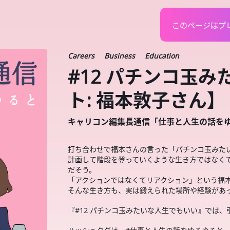
このページはプ
Careers
Business
Education
#12 パチンコ玉
ト: 福本敦子さん】
キャリコン編集長通信「仕事と人生の話を
打ち合わせで福本さんの言った「パチンコ玉みた
計画して階段を登っていくような生き方ではなく
だそう。
「アクションではなくてリアクション」という福
そんな生き方も、実は鍛えられた場所や経験があ
『#12 パチンコ玉みたいな人生でもいい』では