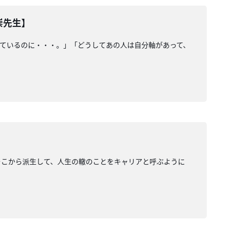
崇先生】
ているのに・・・。」「どうしてあの人は自分軸があって、
そこから派生して、人生の轍のことをキャリアと呼ぶように