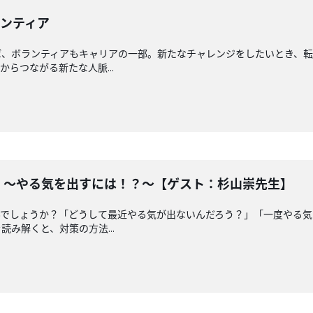
ランティア
ば、ボランティアもキャリアの一部。新たなチャレンジをしたいとき、転
らつながる新たな人脈...
法 〜やる気を出すには！？〜【ゲスト：杉山崇先生】
んでしょうか？「どうして最近やる気が出ないんだろう？」「一度やる
み解くと、対策の方法...