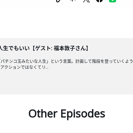
な人生でもいい【ゲスト: 福本敦子さん】
「パチンコ玉みたいな人生」という言葉。計画して階段を登っていくよ
クションではなくてリ...
Other Episodes