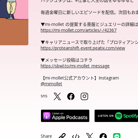
ハッシュタグは、#仕事と人生の話をゆるゆると
毎週金曜日に新しいエピソードを配信。次回もお
▼mi-mollet の提案する喪服とジュエリーの詳細
https://mi-mollet.com/articles/-/42367
▼キャリアニュースで取り上げた「プロティアン
https://proteanshift-event.peatix.com/view
▼メッセージ投稿はコチラ
https://sbwl.to/mi-mollet_message
【mi-mollet公式アカウント】Instagram
@mimollet
sns
Share