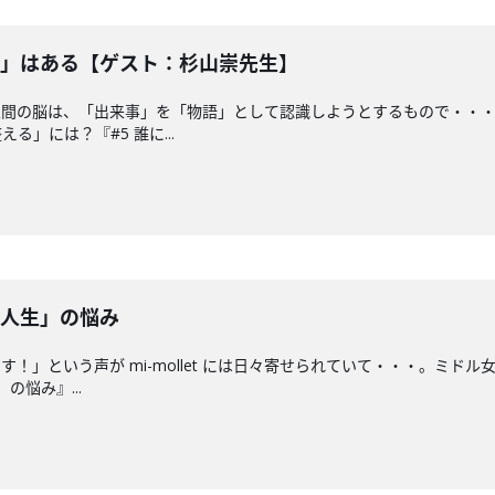
語」はある【ゲスト：杉山崇先生】
人間の脳は、「出来事」を「物語」として認識しようとするもので・・
」には？『#5 誰に...
と人生」の悩み
！」という声が mi-mollet には日々寄せられていて・・・。ミ
の悩み』...