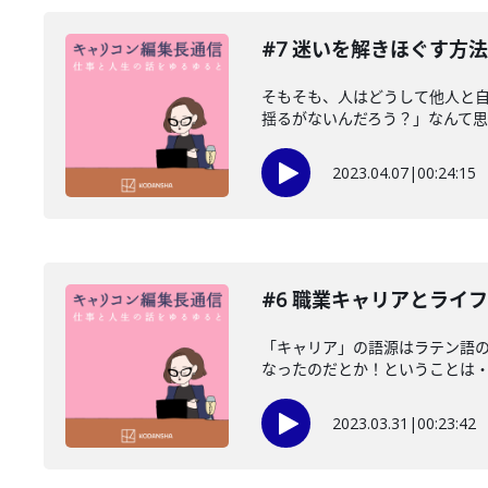
#7 迷いを解きほぐす方
そもそも、人はどうして他人と
揺るがないんだろう？」なんて思う
2023.04.07
|
00:24:15
#6 職業キャリアとライ
「キャリア」の語源はラテン語
なったのだとか！ということは・・
2023.03.31
|
00:23:42