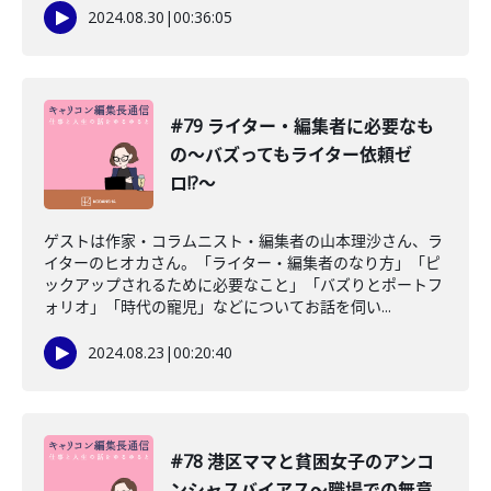
2024.08.30
|
00:36:05
#79 ライター・編集者に必要なも
の〜バズってもライター依頼ゼ
ロ!?〜
ゲストは作家・コラムニスト・編集者の山本理沙さん、ラ
イターのヒオカさん。「ライター・編集者のなり方」「ピ
ックアップされるために必要なこと」「バズりとポートフ
ォリオ」「時代の寵児」などについてお話を伺い...
2024.08.23
|
00:20:40
#78 港区ママと貧困女子のアンコ
ンシャスバイアス〜職場での無意