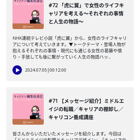
#72 「虎に翼」で女性のライフキ
ャリアを考える〜それぞれの事情
と人生の物語〜
NHK連続テレビ小説「虎に翼」から、女性のライフキャリ
アについて考えていきます。▼トークテーマ・登場人物が
抱えるそれぞれの事情・現代にも通じる女性の葛藤や憤
り・手放しても後に繋がっていく人生の物語ハッ...
2024.07.05
|
00:12:00
#71 【メッセージ紹介】ミドルエ
イジの転職／キャリアの棚卸し／
キャリコン養成講座
皆さんからいただいたメッセージを紹介します。今回は
「ミドルエイジの転職とキャリアデザイン」「キャリアの