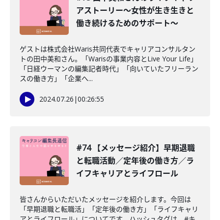
アストーリー〜女性が生き生きと
働き続けるためのサポート〜
ゲストは株式会社Waris共同代表でキャリアコンサルタン
トの田中美和さん。「Warisの事業内容とLive Your Life」
「日経ウーマンの編集記者時代」「向いていたフリーラン
スの働き方」「企業へ...
2024.07.26
|
00:26:55
#74 【メッセージ紹介】早期退職
と転職活動／定年後の働き方／ラ
イフキャリアとライフロール
皆さんからいただいたメッセージを紹介します。今回は
「早期退職と転職活」「定年後の働き方」「ライフキャリ
アとライフロール」についてです。ハッシュタグは、#キ