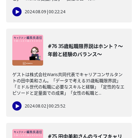
2024.08.09
|
00:22:24
#76 35歳転職限界説はホント？〜
年齢と経験のバランス〜
ゲストは株式会社Waris共同代表でキャリアコンサルタン
トの田中美和さん。「データで考える35歳転職限界説」
「ミドル世代の転職に必要なスキルと経験」「定性的なエ
ピソードと定量面での成果」「女性の転職と...
2024.08.02
|
00:25:52
#75 田中美和さんのライフキャリ