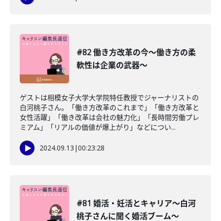
#82 働き方改革の今〜働き方の柔
軟性は企業の武器〜
ゲストは相模女子大学大学院特任教授でジャーナリストの
白河桃子さん。「働き方改革のこれまで」「働き方改革と
女性活躍」「働き改革は会社の魅力化」「長時間労働プレ
ミアム」「リアルの価値が爆上がり」などについ...
2024.09.13
|
00:23:28
#81 婚活・妊活とキャリア〜白河
桃子さんに聞く婚活ブーム〜