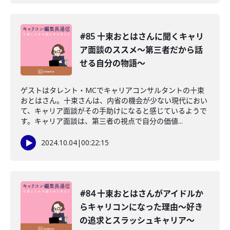
#85 十束おとはさんに聞くキャリ
ア面談のススメ〜第三者だから話
せる自分の物語〜
ゲストはタレント・MCでキャリアコンサルタントの十束
おとはさん。十束さんは、内省の機会が少ない現代におい
て、キャリア面談がその手助けになると感じているようで
す。キャリア面談は、第三者の視点で自分の価値...
2024.10.04
|
00:22:15
#84 十束おとはさんがアイドルか
らキャリコンになった理由〜好き
の追求とスラッシュキャリア〜