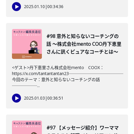
2025.01.10
|
00:34:36
#98 意外と知らないコーチングの
話 〜株式会社mento COO丹下恵里
さんに訊くピュアなコーチとは〜
<ゲスト>丹下恵里さん株式会社mento COOX：
https://x.com/tantantantan23─────────────
今回のテーマ：意外と知らないコーチングの話
──────...
2025.01.03
|
00:36:51
#97 【メッセージ紹介】ワーママ