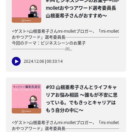
#94 ビジネスシーンのお菓子〜mi-
molletおやつアワード選考委員長
山根亜希子さんがおすすめ〜
<ゲスト>山根亜希子さんmi-molletブロガー、「mi-mollet
おやつアワード」選考委員長─────────────
今回のテーマ：ビジネスシーンのお菓子
─────────────川...
2024.12.06
|
00:33:14
#93 山根亜希子さんとライフキャ
リアお悩み相談 〜誰もが不安に思
っている。でもきっとキャリアは
もう自分の中に〜
<ゲスト>山根亜希子さんmi-molletブロガー、「mi-mollet
おやつアワード」選考委員長─────────────