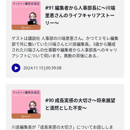
#91 編集者から人事部長に〜川端
里恵さんのライフキャリアストー
リー〜
ゲストは講談社 人事部の川端里恵さん。かつてミモレ編集
部で共に働いていた川端さんと川良編集長。3歳から醸成
された川端さんの仕事観や編集者から人事部長へのキャリ
アシフトについて伺います。異動の背後にある...
2024.11.15
|
00:39:08
#90 成長実感の大切さ〜将来展望
と漠然とした不安〜
川良編集長が「成長実感の大切さ」についてお話ししま