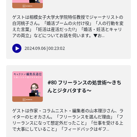
ゲストは相模女子大学大学院特任教授でジャーナリストの
白河桃子さん。「婚活ブームの火付け役」「人の行動を変
えた言葉」「妊活は産活だった!?」「婚活・妊活とキャリ
アの両立」などについてお話を伺います。▼お...
2024.09.06
|
00:23:02
#80 フリーランスの処世術〜きち
んとジタバタする〜
ゲストは作家・コラムニスト・編集者の山本理沙さん、ラ
イターのヒオカさん。「フリーランスを選んだ理由」「フ
リーランスになって想定外だったこと」「仕事を受ける上
で大事にしていること」「フィードバックはギフ...