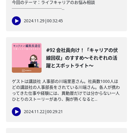
今回のテーマ：ライフキャリアのお悩み相談
────────────...
2024.11.29
|
00:32:45
#92 会社員向け！「キャリアの伏
線回収」のすすめ〜それぞれの活
躍とスポットライト〜
ゲストは講談社 人事部の川端里恵さん。社員数1000人ほ
どの講談社の人事部長をされている川端さん。各人が携わ
ってきた仕事や経験には、異動歴だけでは分からない一人
ひとりのストーリーがあり、胸が熱くなると...
2024.11.22
|
00:29:21