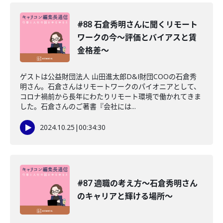
#88 石倉秀明さんに聞くリモート
ワークの今〜評価とバイアスと賃
金格差〜
ゲストは公益財団法人 山田進太郎D&I財団COOの石倉秀
明さん。石倉さんはリモートワークのパイオニアとして、
コロナ禍前から長年にわたりリモート環境で働かれてきま
した。石倉さんのご著書『会社には...
2024.10.25
|
00:34:30
#87 適職の考え方〜石倉秀明さん
のキャリアと輝ける場所〜