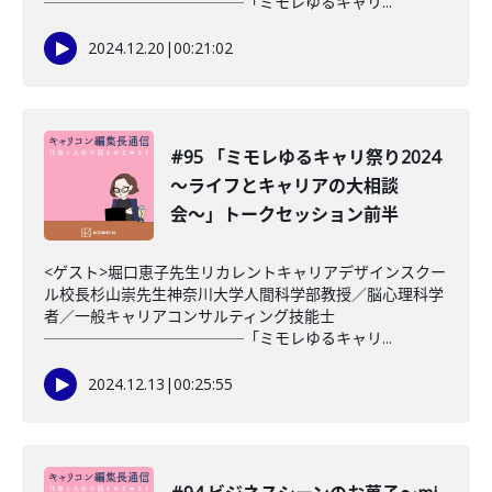
─────────────「ミモレゆるキャリ...
2024.12.20
|
00:21:02
#95 「ミモレゆるキャリ祭り2024
〜ライフとキャリアの大相談
会〜」トークセッション前半
<ゲスト>堀口恵子先生リカレントキャリアデザインスクー
ル校長杉山崇先生神奈川大学人間科学部教授／脳心理科学
者／一般キャリアコンサルティング技能士
─────────────「ミモレゆるキャリ...
2024.12.13
|
00:25:55