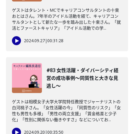
ゲストはタレント・MCでキャリアコンサルタントの十束
おとはさん。7年半のアイドル活動を経て、キャリアコン
サルタントとして新たな一歩を踏み出した十束さん。「就
活とファーストキャリア」「アイドル活動での学...
2024.09.27
|
00:31:28
#83 女性活躍・ダイバーシティ経
営の成功事例〜同質性と大きな見
逃し〜
ゲストは相模女子大学大学院特任教授でジャーナリストの
白河桃子さん。「女性活躍の今」「同質性のリスク」「女
性も男性も多様」「男性の両立支援」「賃金格差と少子
化」「性別に関係ない働きやすさ」などについてお...
2024.09.20
|
00:35:50