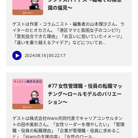
識の偏見〜
ゲストは作家・コラムニスト・編集者の山本理沙さん、ラ
イターのヒオカさん。「港区ママと貧困女子のコンビ!?」
「意気投合できた理由」「お互いに抱いていたイメージ」
「違いを乗り越えるアイデア」などについてお...
2024.08.16
|
00:22:17
#77 女性管理職・役員の転職マッ
チング〜ロールモデルのバリエー
ション〜
ゲストは株式会社Waris共同代表でキャリアコンサルタン
トの田中美和さん。「女性リーダーを増やしたい」「管理
職・役員の転職理由」「企業が管理職・役員に求めるこ
と」「Warisの支援内容」「女性のロール...