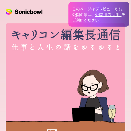
このページはプレビューです。
公開用の URL
公開の際は、
を
ご利用ください。