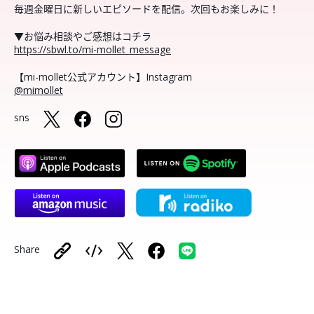
毎週金曜日に新しいエピソードを配信。次回もお楽しみに！
▼お悩み相談やご感想はコチラ
https://sbwl.to/mi-mollet_message
【mi-mollet公式アカウント】Instagram
@mimollet
sns
Share