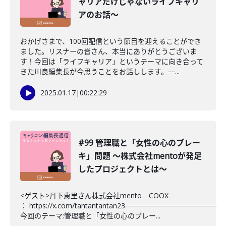
ャリアだけじゃないライフキャリ
アのお話〜
おかげさまで、100回配信という節目を迎えることができ
ました。リスナーの皆さん、本当にありがとうございま
す！今回は「ライフキャリア」というテーマに向き合って
きた川良編集長が今思うことをお話しします。─...
2025.01.17
|
00:22:29
#99 管理職と「女性の心のブレー
キ」問題 〜株式会社mentoが発足
したプロジェクトとは〜
<ゲスト>丹下恵里さん株式会社mento COOX
： https://x.com/tantantantan23─────────────
今回のテーマ:管理職と「女性の心のブレー...